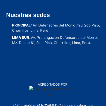
Médicos a domicilio
Nuestras sedes
PRINCIPAL:
Av. Defensores del Morro 796, 2do.Piso,
Chorrillos, Lima, Perú
LIMA SUR:
Av. Prolongación Defensores del Morro,
Mz. D Lote 61, 2do. Piso, Chorrillos, Lima, Perú.
Clínica Estetica Perú
ACREDITADOS POR:
@ Copyright 2024 NOVAMEDIC - Todos los derechos