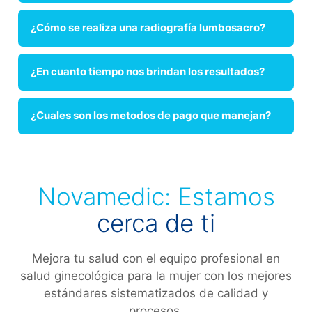
¿Cómo se realiza una radiografía lumbosacro?
¿En cuanto tiempo nos brindan los resultados?
¿Cuales son los metodos de pago que manejan?
Novamedic: Estamos
cerca de ti
Mejora tu salud con el equipo profesional en
salud ginecológica para la mujer con los mejores
estándares sistematizados de calidad y
procesos.