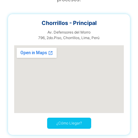
Chorrillos - Principal
Av. Defensores del Morro
796, 2do.Piso, Chorrillos, Lima, Perú
¿Cómo Llegar?