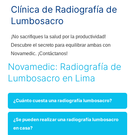
Clínica de Radiografía de
Lumbosacro
¡No sacrifiques la salud por la productividad!
Descubre el secreto para equilibrar ambas con
Novamedic. ¡Contáctanos!
Novamedic: Radiografía de
Lumbosacro en Lima
¿Cuánto cuesta una radiografía lumbosacro?
¿Se pueden realizar una radiografía lumbosacro
en casa?