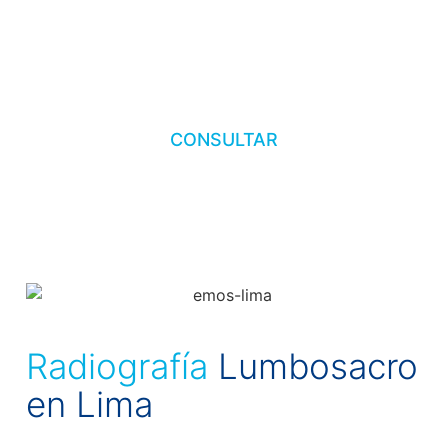
Lumbosacro
Más de 15 años de experiencia en salud.
CONSULTAR
Radiografía
Lumbosacro
en Lima