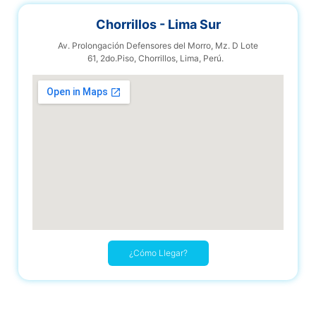
Chorrillos - Lima Sur​
Av. Prolongación Defensores del Morro, Mz. D Lote
61, 2do.Piso, Chorrillos, Lima, Perú.
¿Cómo Llegar?