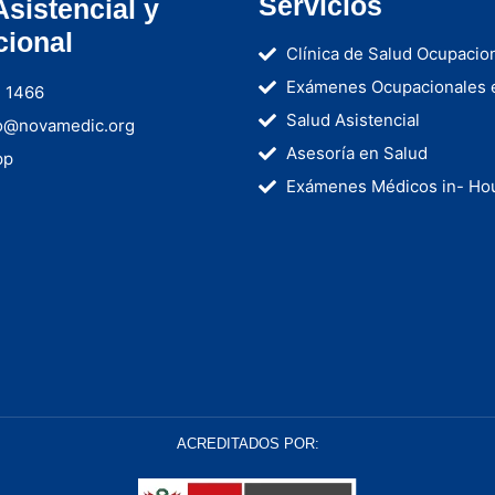
Servicios
Asistencial y
ional
Clínica de Salud Ocupacio
Exámenes Ocupacionales 
- 1466
Salud Asistencial
o@novamedic.org
Asesoría en Salud
pp
Exámenes Médicos in- Ho
Médicos a domicilio
ACREDITADOS POR: