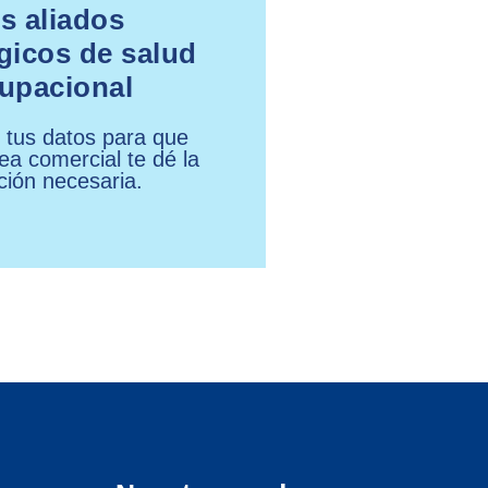
us aliados
gicos de salud
upacional
 tus datos para que
ea comercial te dé la
ción necesaria.